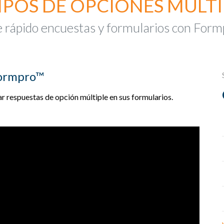
POS DE OPCIONES MÚLTI
 rápido encuestas y formularios con For
Formpro™
r respuestas de opción múltiple en sus formularios.