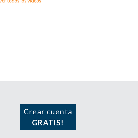
Ver todos los videos
Crear cuenta
GRATIS!