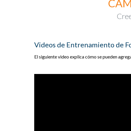
CAM
Cree
Videos de Entrenamiento de 
El siguiente video explica cómo se pueden agrega