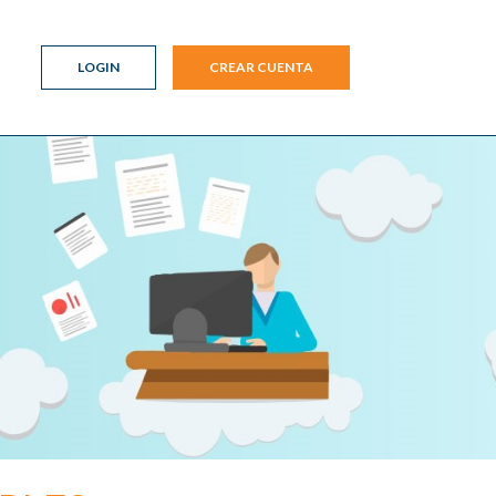
LOGIN
CREAR CUENTA