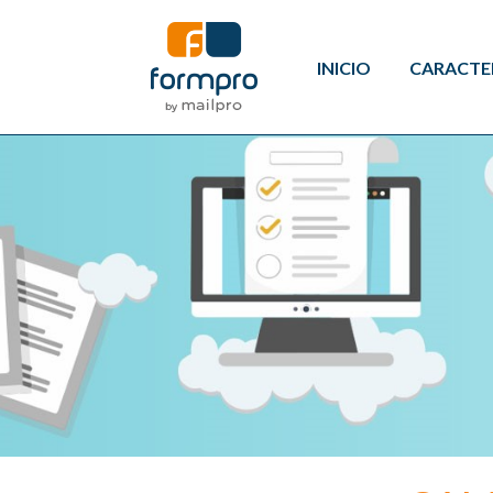
INICIO
CARACTE