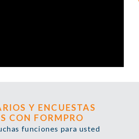
RIOS Y ENCUESTAS
OS CON FORMPRO
muchas funciones para usted