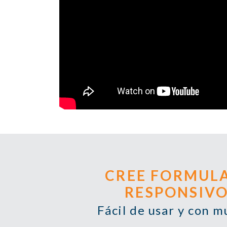
CREE FORMULA
RESPONSIV
Fácil de usar y con 