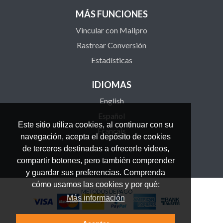
MÁS FUNCIONES
Vincular con Mailpro
Rastrear Conversión
Estadísticas
IDIOMAS
English
Español
Este sitio utiliza cookies, al continuar con su
Français
navegación, acepta el depósito de cookies
de terceros destinadas a ofrecerle videos,
compartir botones, pero también comprender
y guardar sus preferencias. Comprenda
cómo usamos las cookies y por qué:
MÉTODOS DE PAGO
Más información