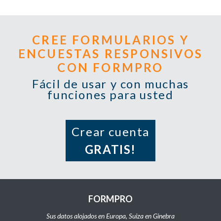
CREE FORMULARIOS Y
ENCUESTAS RESPONSIVOS
CON FORMPRO
Fácil de usar y con muchas
funciones para usted
Crear cuenta
GRATIS!
FORMPRO
Sus datos alojados en Europa, Suiza en Ginebra